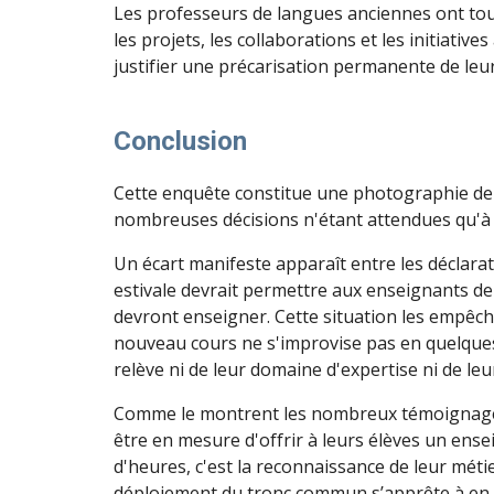
Les professeurs de langues anciennes ont touj
les projets, les collaborations et les initiativ
justifier une précarisation permanente de leur
Conclusion
Cette enquête constitue une photographie de la 
nombreuses décisions n'étant attendues qu'à 
Un écart manifeste apparaît entre les déclarat
estivale devrait permettre aux enseignants de
devront enseigner. Cette situation les empêch
nouveau cours ne s'improvise pas en quelques jo
relève ni de leur domaine d'expertise ni de leu
Comme le montrent les nombreux témoignages 
être en mesure d'offrir à leurs élèves un ensei
d'heures, c'est la reconnaissance de leur mét
déploiement du tronc commun s’apprête à en a