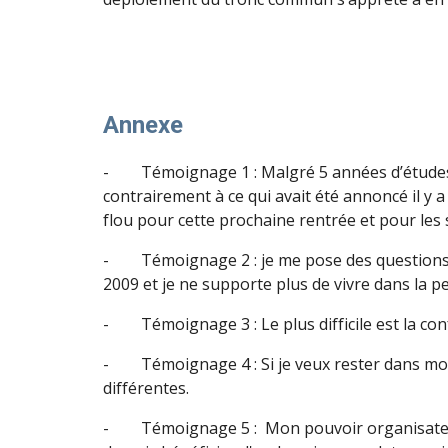
Annexe
- Témoignage 1 : Malgré 5 années d’études uni
contrairement à ce qui avait été annoncé il y
flou pour cette prochaine rentrée et pour les s
- Témoignage 2 : je me pose des questions vé
2009 et je ne supporte plus de vivre dans la pe
- Témoignage 3 : Le plus difficile est la con
- Témoignage 4 : Si je veux rester dans mon é
différentes.
- Témoignage 5 : Mon pouvoir organisateur e