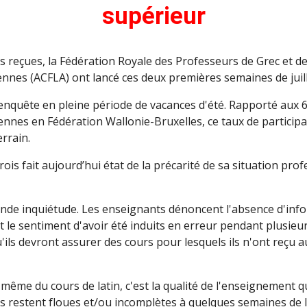
supérieur
reçues, la Fédération Royale des Professeurs de Grec et de L
nes (ACFLA) ont lancé ces deux premières semaines de juil
enquête en pleine période de vacances d'été. Rapporté aux 6
nes en Fédération Wallonie-Bruxelles, ce taux de participati
rrain.
rois fait aujourd’hui état de la précarité de sa situation pro
onde inquiétude. Les enseignants dénoncent l'absence d'inf
 le sentiment d'avoir été induits en erreur pendant plusie
ls devront assurer des cours pour lesquels ils n'ont reçu a
 même du cours de latin, c'est la qualité de l'enseignement 
ons restent floues et/ou incomplètes à quelques semaines d