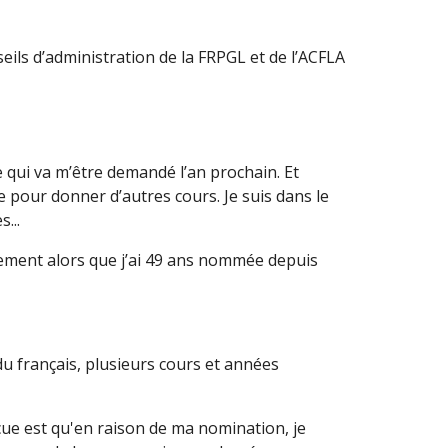
eils d’administration de la FRPGL et de l’ACFLA
 qui va m’être demandé l’an prochain. Et
 pour donner d’autres cours. Je suis dans le
...
nement alors que j’ai 49 ans nommée depuis
u français, plusieurs cours et années
e est qu'en raison de ma nomination, je