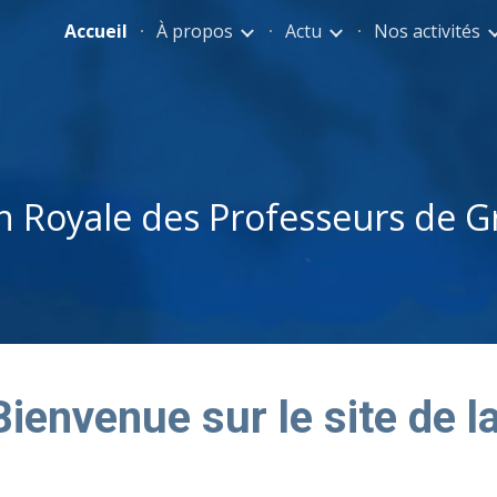
Accueil
À propos
Actu
Nos activités
ip to main content
Skip to navigat
n Royale des Professeurs de Gre
Bienvenue sur le site de l