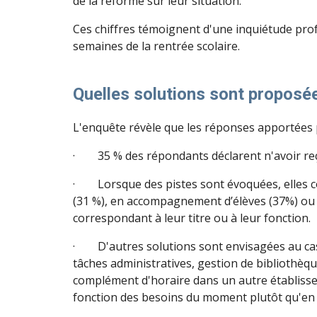
de la réforme sur leur situation.
Ces chiffres témoignent d'une inquiétude pro
semaines de la rentrée scolaire.
Quelles solutions sont proposé
L'enquête révèle que les réponses apportées pa
· 35 % des répondants déclarent n'avoir reçu 
· Lorsque des pistes sont évoquées, elles co
(31 %), en accompagnement d’élèves (37%) ou 
correspondant à leur titre ou à leur fonction.
· D'autres solutions sont envisagées au cas pa
tâches administratives, gestion de bibliothè
complément d'horaire dans un autre établissem
fonction des besoins du moment plutôt qu'en f