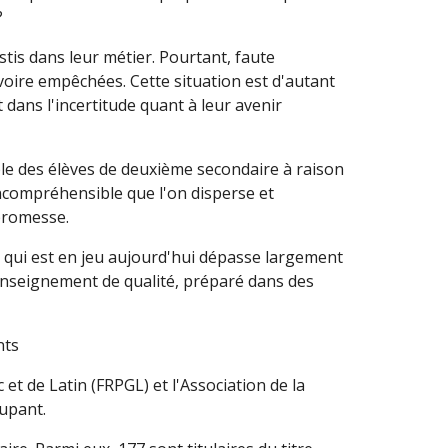
?
is dans leur métier. Pourtant, faute
voire empêchées. Cette situation est d'autant
ans l'incertitude quant à leur avenir
ble des élèves de deuxième secondaire à raison
incompréhensible que l'on disperse et
promesse.
e qui est en jeu aujourd'hui dépasse largement
n enseignement de qualité, préparé dans des
nts
t de Latin (FRPGL) et l'Association de la
upant.