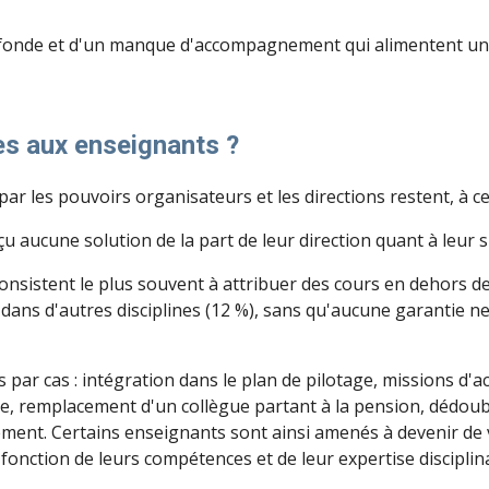
fonde et d'un manque d'accompagnement qui alimentent un cl
es aux enseignants ?
r les pouvoirs organisateurs et les directions restent, à ce 
aucune solution de la part de leur direction quant à leur si
nsistent le plus souvent à attribuer des cours en dehors 
dans d'autres disciplines (12 %), sans qu'aucune garantie 
r cas : intégration dans le plan de pilotage, missions d'ac
que, remplacement d'un collègue partant à la pension, dédou
ent. Certains enseignants sont ainsi amenés à devenir de v
onction de leurs compétences et de leur expertise disciplina