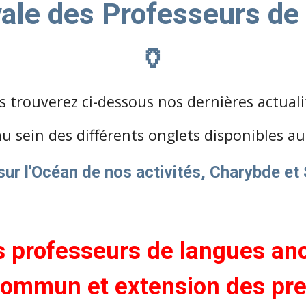
ale des Professeurs de G
🏺
s trouverez ci-dessous nos dernières actuali
u sein des différents onglets disponibles 
sur l'Océan de nos activités, Charybde et 
s professeurs de langues a
 commun et extension des pre