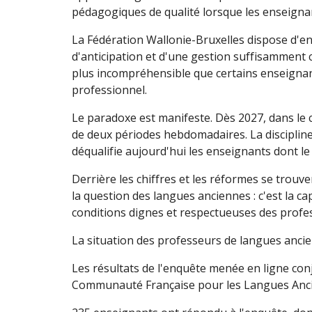
pédagogiques de qualité lorsque les enseignan
La Fédération Wallonie-Bruxelles dispose d'e
d'anticipation et d'une gestion suffisamment 
plus incompréhensible que certains enseignan
professionnel.
Le paradoxe est manifeste. Dès 2027, dans le 
de deux périodes hebdomadaires. La discipline 
déqualifie aujourd'hui les enseignants dont 
Derrière les chiffres et les réformes se trou
la question des langues anciennes : c'est la c
conditions dignes et respectueuses des profess
La situation des professeurs de langues ancie
Les résultats de l'enquête menée en ligne conj
Communauté Française pour les Langues Ancie