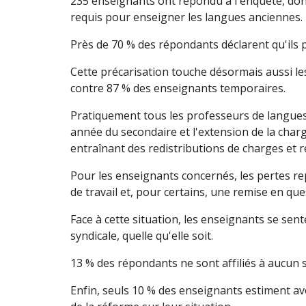
235 enseignants ont répondu à l'enquête, dont
requis pour enseigner les langues anciennes.
Près de 70 % des répondants déclarent qu'ils 
Cette précarisation touche désormais aussi l
contre 87 % des enseignants temporaires.
Pratiquement tous les professeurs de langues
année du secondaire et l'extension de la char
entraînant des redistributions de charges et 
Pour les enseignants concernés, les pertes re
de travail et, pour certains, une remise en que
Face à cette situation, les enseignants se sen
syndicale, quelle qu'elle soit.
13 % des répondants ne sont affiliés à aucun s
Enfin, seuls 10 % des enseignants estiment av