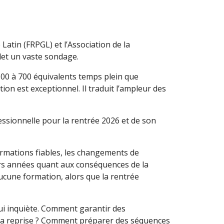
atin (FRPGL) et l’Association de la
let un vaste sondage.
00 à 700 équivalents temps plein que
on est exceptionnel. Il traduit l’ampleur des
fessionnelle pour la rentrée 2026 et de son
ormations fiables, les changements de
urs années quant aux conséquences de la
ucune formation, alors que la rentrée
qui inquiète. Comment garantir des
e la reprise ? Comment préparer des séquences