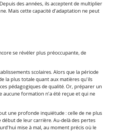
epuis des années, ils acceptent de multiplier
pline. Mais cette capacité d'adaptation ne peut
encore se révéler plus préoccupante, de
tablissements scolaires. Alors que la période
 la plus totale quant aux matières qu'ils
nces pédagogiques de qualité. Or, préparer un
le aucune formation n'a été reçue et qui ne
t une profonde inquiétude : celle de ne plus
e début de leur carrière. Au-delà des pertes
ourd'hui mise à mal, au moment précis où le