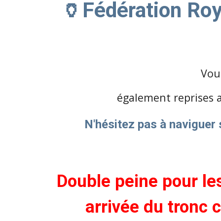
🏺Fédération Roy
Vou
également reprises a
N'hésitez pas à naviguer 
Double peine pour le
arrivée du tronc