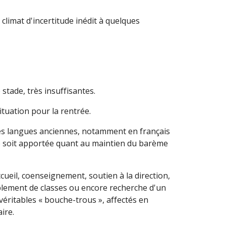
imat d'incertitude inédit à quelques
stade, très insuffisantes.
tuation pour la rentrée.
des langues anciennes, notamment en français
ne soit apportée quant au maintien du barème
cueil, coenseignement, soutien à la direction,
blement de classes ou encore recherche d'un
éritables « bouche-trous », affectés en
ire.