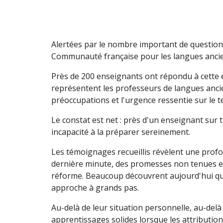
Alertées par le nombre important de questions 
Communauté française pour les langues ancien
Près de 200 enseignants ont répondu à cette 
représentent les professeurs de langues ancien
préoccupations et l'urgence ressentie sur le te
Le constat est net : près d'un enseignant sur t
incapacité à la préparer sereinement.
Les témoignages recueillis révèlent une prof
dernière minute, des promesses non tenues et
réforme. Beaucoup découvrent aujourd'hui qu'i
approche à grands pas.
Au-delà de leur situation personnelle, au-delà
apprentissages solides lorsque les attributi