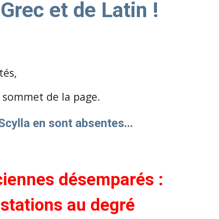
rec et de Latin !
tés,
au sommet de la page.
Scylla en sont absentes...
nciennes désemparés :
stations au degré