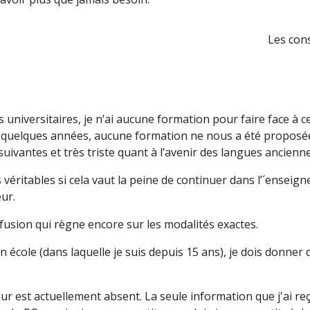
Les cons
versitaires, je n’ai aucune formation pour faire face à ce
 a quelques années, aucune formation ne nous a été proposée
uivantes et très triste quant à l’avenir des langues anciennes
ritables si cela vaut la peine de continuer dans l’´enseig
ur.
fusion qui règne encore sur les modalités exactes.
cole (dans laquelle je suis depuis 15 ans), je dois donner d
st actuellement absent. La seule information que j'ai reçu