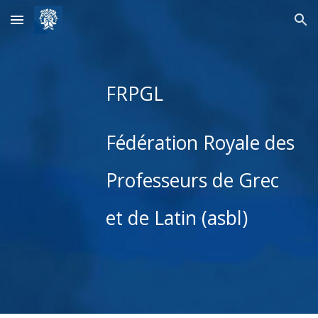
Skip to main content
Skip to navigation
FRPGL
Fédération Royale des
Professeurs de Grec
et de Latin (asbl)